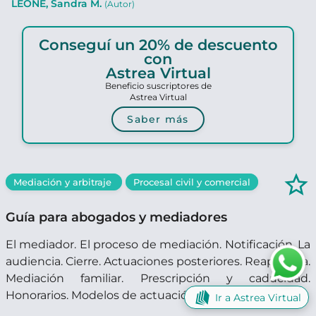
LEONE, Sandra M.
(Autor)
Conseguí un 20% de descuento
con
Astrea Virtual
Beneficio suscriptores de
Astrea Virtual
Saber más
star_border
Mediación y arbitraje
Procesal civil y comercial
Guía para abogados y mediadores
El mediador. El proceso de mediación. Notificación. La
audiencia. Cierre. Actuaciones posteriores. Reapertura.
Mediación familiar. Prescripción y caducidad.
Honorarios. Modelos de actuación práctica.
Ir a Astrea Virtual