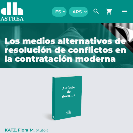
search
shopping_cart
menu
Los medios alternativos de
resolución de conflictos en
la contratación moderna
KATZ, Flora M.
(Autor)