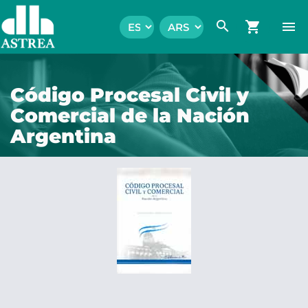
search
shopping_cart
menu
Código Procesal Civil y
Comercial de la Nación
Argentina