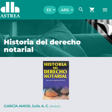
search
shopping_cart
menu
Historia del derecho
notarial
GARCÍA AMOR, Julio A. C.
(Autor)