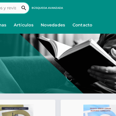
search
BÚSQUEDA AVANZADA
nas
Artículos
Novedades
Contacto