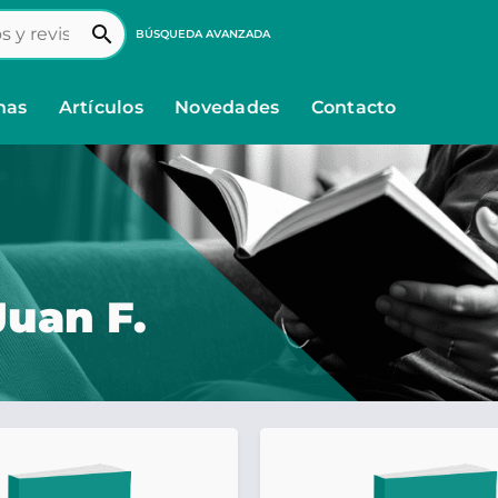
search
BÚSQUEDA AVANZADA
nas
Artículos
Novedades
Contacto
uan F.