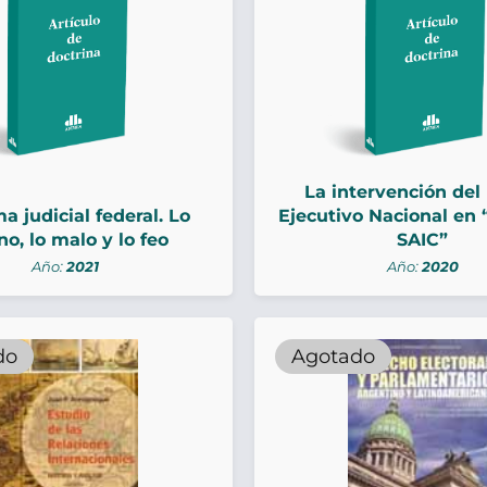
La intervención del
a judicial federal. Lo
Ejecutivo Nacional en 
o, lo malo y lo feo
SAIC”
Año:
2021
Año:
2020
do
Agotado