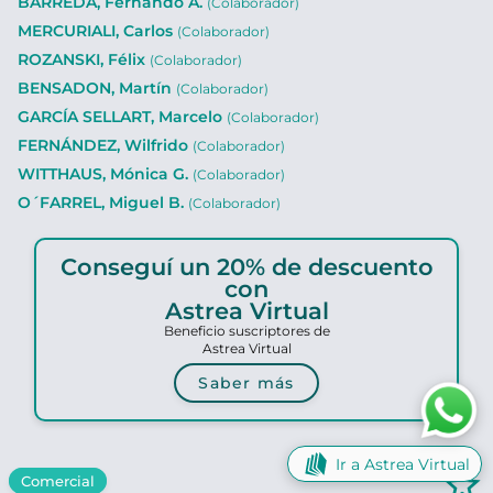
BARREDA, Fernando A.
(Colaborador)
MERCURIALI, Carlos
(Colaborador)
ROZANSKI, Félix
(Colaborador)
BENSADON, Martín
(Colaborador)
GARCÍA SELLART, Marcelo
(Colaborador)
FERNÁNDEZ, Wilfrido
(Colaborador)
WITTHAUS, Mónica G.
(Colaborador)
O´FARREL, Miguel B.
(Colaborador)
Conseguí un 20% de descuento
con
Astrea Virtual
Beneficio suscriptores de
Astrea Virtual
Saber más
Ir a Astrea Virtual
star_border
Comercial