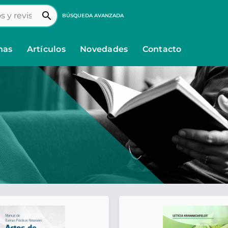
search
BÚSQUEDA AVANZADA
nas
Artículos
Novedades
Contacto