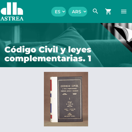
search
shopping_cart
menu
Código Civil y leyes
complementarias. 1